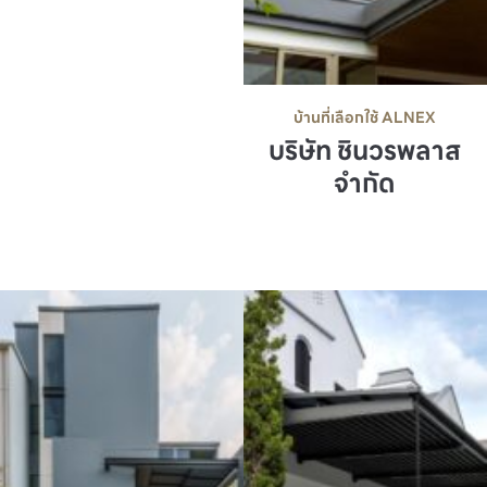
บ้านที่เลือกใช้ ALNEX
บริษัท ชินวรพลาส
จำกัด