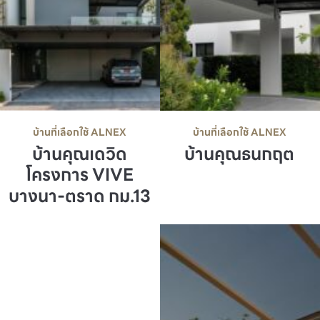
บ้านที่เลือกใช้ ALNEX
บ้านที่เลือกใช้ ALNEX
บ้านคุณเดวิด
บ้านคุณธนกฤต
โครงการ VIVE
บางนา-ตราด กม.13