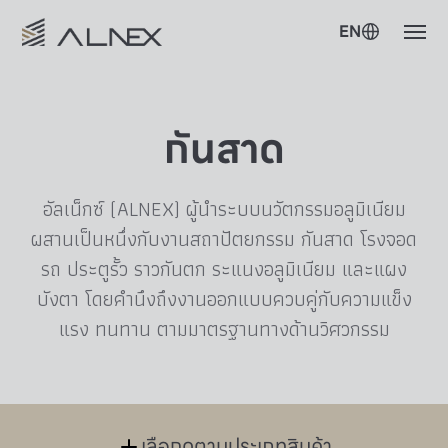
EN
กันสาด
อัลเน็กซ์ (ALNEX) ผู้นำระบบนวัตกรรมอลูมิเนียม
ผสานเป็นหนึ่งกับงานสถาปัตยกรรม กันสาด โรงจอด
รถ ประตูรั้ว ราวกันตก ระแนงอลูมิเนียม และแผง
บังตา โดยคำนึงถึงงานออกแบบควบคู่กับความแข็ง
แรง ทนทาน ตามมาตรฐานทางด้านวิศวกรรม
เลือกดูตามประเภทสินค้า