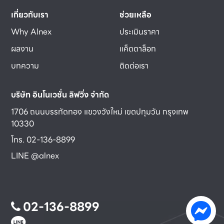
เกี่ยวกับเรา
ช่วยเหลือ
Why Alnex
ประเมินราคา
ผลงาน
แค็ตตาล็อก
บทความ
ติดต่อเรา
บริษัท อินโนเวชั่น ลิฟวิ่ง จำกัด
1706 ถนนบรรทัดทอง แขวงวังใหม่ เขตปทุมวัน กรุงเทพ
10330
โทร. 02-136-8899
LINE @alnex
02-136-8899