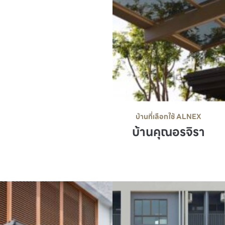
บ้านที่เลือกใช้ ALNEX
บ้านคุณอรจิรา