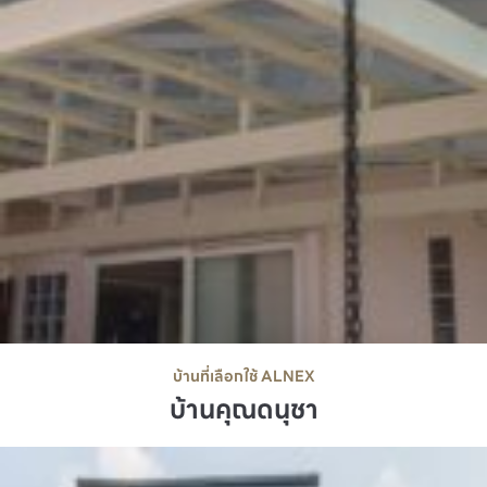
บ้านที่เลือกใช้ ALNEX
บ้านคุณดนุชา