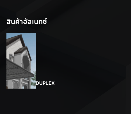
สินค้าอัลเนกซ์
DUPLEX