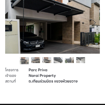
โครงการ
Parc Priva
เจ้าของ
Narai Property
สถานที่
ถ.เทียมร่วมมิตร แขวงห้วยขวาง