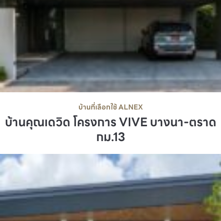
บ้านที่เลือกใช้ ALNEX
บ้านคุณเดวิด โครงการ VIVE บางนา-ตราด
กม.13