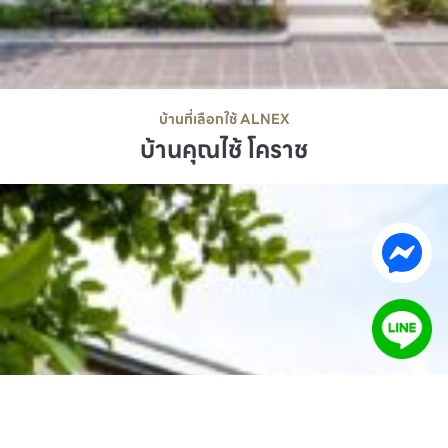
บ้านที่เลือกใช้ ALNEX
บ้านคุณไช้ โคราช