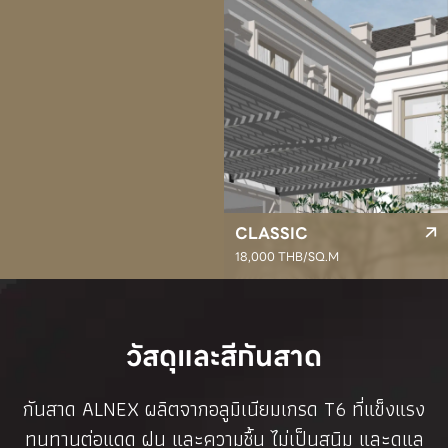
CLASSIC
18,000 THB/SQ.M
วัสดุและสีกันสาด
กันสาด ALNEX ผลิตจากอลูมิเนียมเกรด T6 ที่แข็งแรง
ทนทานต่อแดด ฝน และความชื้น ไม่เป็นสนิม และดูแล