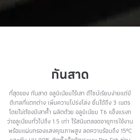
กันสาด
ที่สุดของ กันสาด อลูมิเนียมไร้เสา ดีไซน์เรียบง่ายแต่มี
ดีเทลที่แตกต่าง เพิ่มความโปร่งโล่ง ยื่นได้ถึง 3 เมตร
โดยไม่ต้องมีเสาค้ำ ผลิตด้วย อลูมิเนียม T6 แข็งแรงก
ว่าอลูเนียมทั่วไปถึง 1.5 เท่า ไร้สนิมตลอดอายุการใช้งาน
พร้อมแผ่นกรองแสงคุณภาพสูง ลดความร้อนถึง 15°C
และกัน UV 90% ติดตั้งเร็วด้วยระบบ Pre-Fab ซ่อน