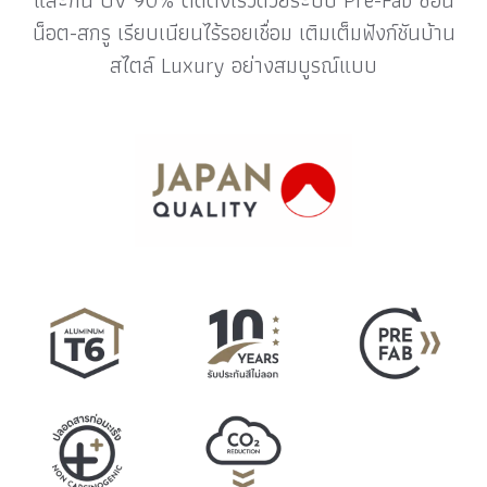
น็อต-สกรู เรียบเนียนไร้รอยเชื่อม เติมเต็มฟังก์ชันบ้าน
สไตล์ Luxury อย่างสมบูรณ์แบบ