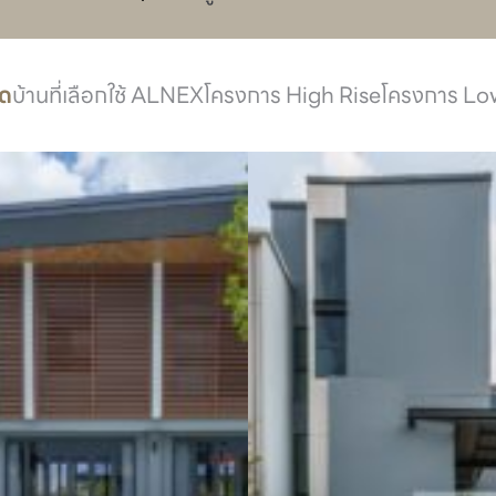
มด
บ้านที่เลือกใช้ ALNEX
โครงการ High Rise
โครงการ Lo