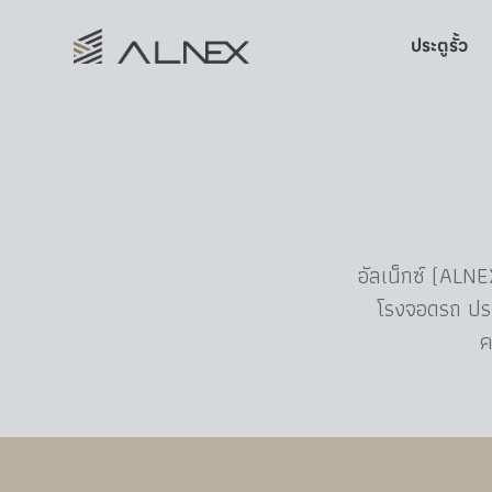
ประตูรั้ว
อัลเน็กซ์ (ALN
โรงจอดรถ ประ
ค