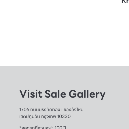
Kn
Visit Sale Gallery
1706 ถนนบรรทัดทอง แขวงวังใหม่
เขตปทุมวัน กรุงเทพ 10330
*จอดรถที่สวนจุฬา 100 ปี