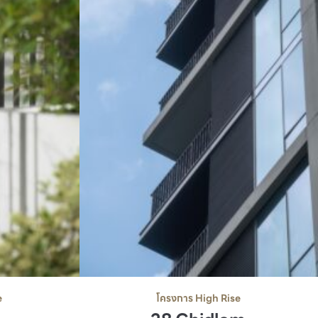
โครงการ High Rise
e