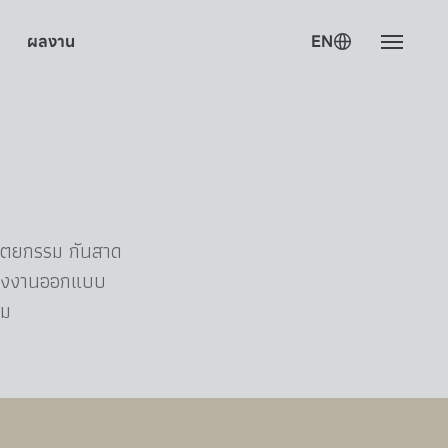
ผลงาน
EN
ปัตยกรรม กันสาด
งถึงงานออกแบบ
รม