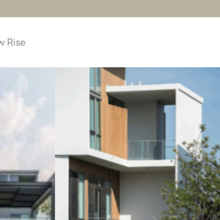
w Rise