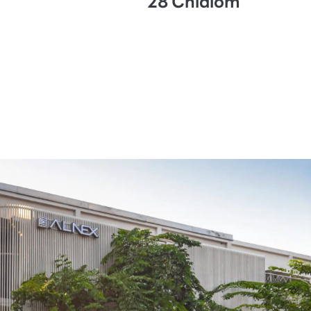
28 Chidlom