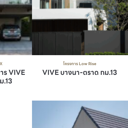
EX
โครงการ Low Rise
การ VIVE
VIVE บางนา-ตราด กม.13
ม.13