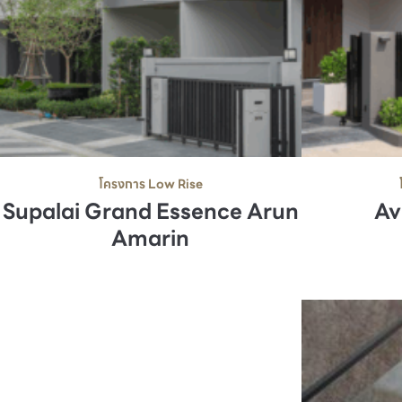
โครงการ Low Rise
Supalai Grand Essence Arun
Av
Amarin