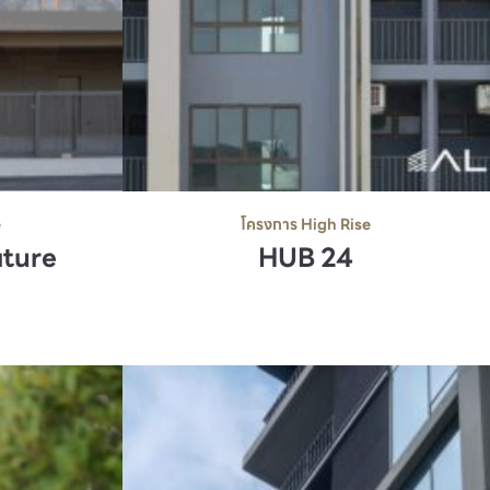
e
โครงการ High Rise
ature
HUB 24