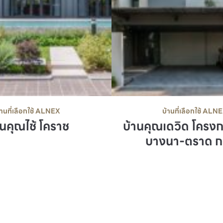
บ้านที่เลือกใช้ ALN
้านที่เลือกใช้ ALNEX
บ้านคุณเดวิด โครง
านคุณไช้ โคราช
บางนา-ตราด ก