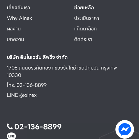
เกี่ยวกับเรา
ช่วยเหลือ
Why Alnex
ประเมินราคา
ผลงาน
แค็ตตาล็อก
บทความ
ติดต่อเรา
บริษัท อินโนเวชั่น ลิฟวิ่ง จำกัด
1706 ถนนบรรทัดทอง แขวงวังใหม่ เขตปทุมวัน กรุงเทพ
10330
โทร. 02-136-8899
LINE @alnex
02-136-8899