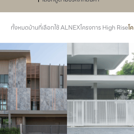
ทั้งหมด
บ้านที่เลือกใช้ ALNEX
โครงการ High Rise
โ