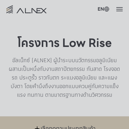
EN
โครงการ Low Rise
อัลเน็กซ์ (ALNEX) ผู้นำระบบนวัตกรรมอลูมิเนียม
ผสานเป็นหนึ่งกับงานสถาปัตยกรรม กันสาด โรงจอด
รถ ประตูรั้ว ราวกันตก ระแนงอลูมิเนียม และแผง
บังตา โดยคำนึงถึงงานออกแบบควบคู่กับความแข็ง
แรง ทนทาน ตามมาตรฐานทางด้านวิศวกรรม
เลือกดูตามประเภทสินค้า