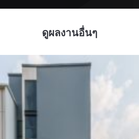
ดูผลงานอื่นๆ