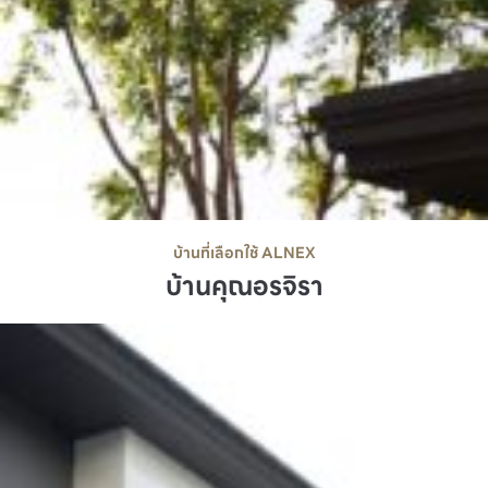
บ้านที่เลือกใช้ ALNEX
บ้านคุณอรจิรา