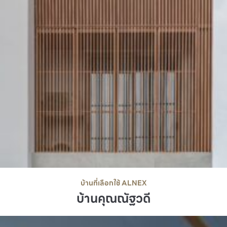
บ้านที่เลือกใช้ ALNEX
บ้านคุณณัฐวดี