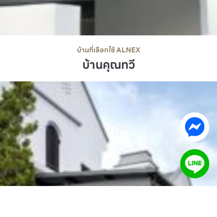
บ้านที่เลือกใช้ ALNEX
บ้านคุณทวี