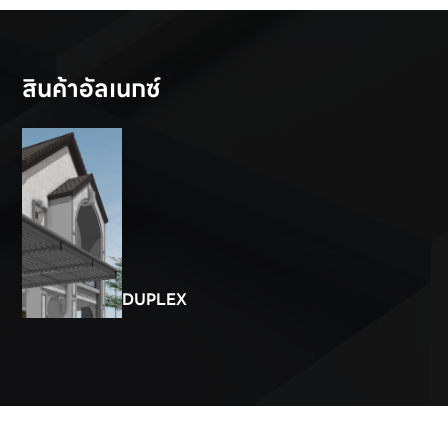
สินค้าอัลเนกซ์
DUPLEX