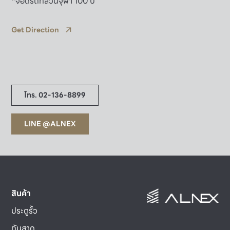
*จอดรถที่สวนจุฬา 100 ปี
Get Direction
โทร. 02-136-8899
LINE @ALNEX
สินค้า
ประตูรั้ว
กันสาด