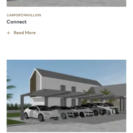
CARPORT/PAVILLION
Connect
Read More