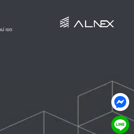
ม่ เขต