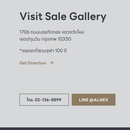
Visit Sale Gallery
1706 ถนนบรรทัดทอง แขวงวังใหม่
เขตปทุมวัน กรุงเทพ 10330
*จอดรถที่สวนจุฬา 100 ปี
Get Direction
โทร. 02-136-8899
LINE @ALNEX