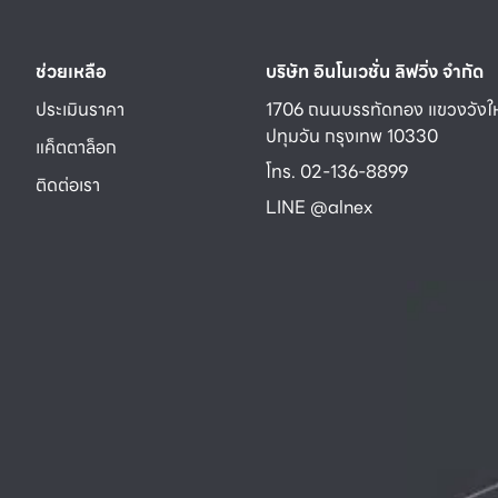
ช่วยเหลือ
บริษัท อินโนเวชั่น ลิฟวิ่ง จำกัด
ประเมินราคา
1706 ถนนบรรทัดทอง แขวงวังให
ปทุมวัน กรุงเทพ 10330
แค็ตตาล็อก
โทร. 02-136-8899
ติดต่อเรา
LINE @alnex