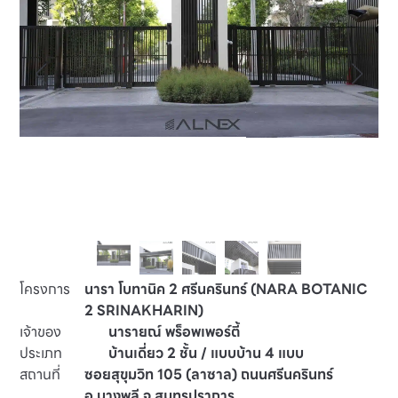
โครงการ
นารา โบทานิค 2 ศรีนครินทร์ (NARA BOTANIC
2 SRINAKHARIN)
เจ้าของ
นารายณ์ พร็อพเพอร์ตี้
ประเภท
บ้านเดี่ยว 2 ชั้น / แบบบ้าน 4 แบบ
สถานที่
ซอยสุขุมวิท 105 (ลาซาล) ถนนศรีนครินทร์
อ.บางพลี จ.สมุทรปราการ