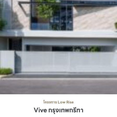
โครงการ Low Rise
Vive กรุงเทพกรีฑา