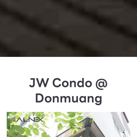
JW Condo @
Donmuang