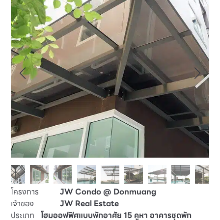
โครงการ
JW Condo @ Donmuang
เจ้าของ
JW Real Estate
ประเภท
โฮมออฟฟิศแบบพักอาศัย 15 คูหา อาคารชุดพัก