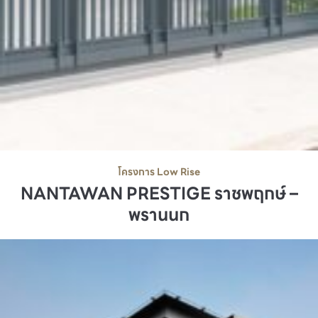
โครงการ Low Rise
NANTAWAN PRESTIGE ราชพฤกษ์ –
พรานนก