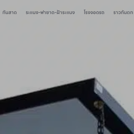
กันสาด
ระแนง-ฟาซาด-ฝ้าระแนง
โรงจอดรถ
ราวกันตก