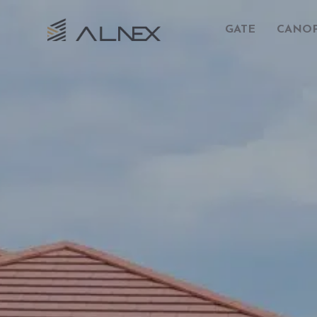
GATE
CANO