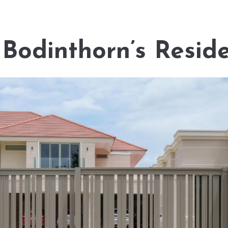
 Bodinthorn’s Resid