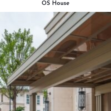
OS House