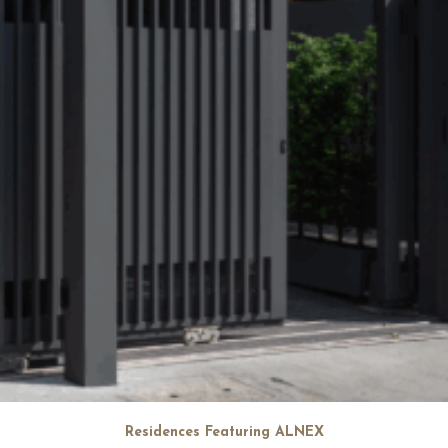
Residences Featuring ALNEX