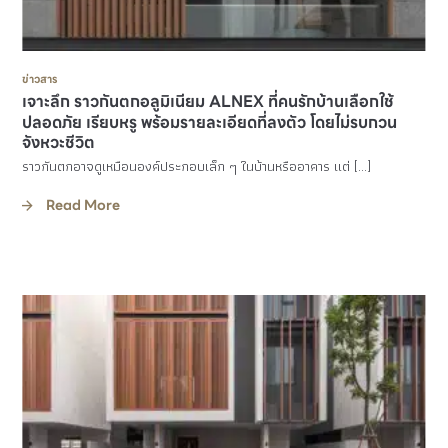
ข่าวสาร
เจาะลึก ราวกันตกอลูมิเนียม ALNEX ที่คนรักบ้านเลือกใช้
ปลอดภัย เรียบหรู พร้อมรายละเอียดที่ลงตัว โดยไม่รบกวน
จังหวะชีวิต
ราวกันตกอาจดูเหมือนองค์ประกอบเล็ก ๆ ในบ้านหรืออาคาร แต่ […]
Read More