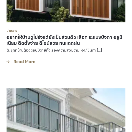
ข่าวสาร
อยากให้บ้านดูโปร่งแต่ยังเป็นส่วนตัว เลือก ระแนงบังตา อลูมิ
เนียม ติดตั้งง่าย ดีไซน์สวย ทนแดดฝน
ในยุคที่บ้านต้องตอบโจทย์ทั้งเรื่องความสวยงาม ฟังก์ชันกา […]
Read More