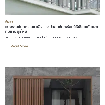
ข่าวสาร
แบบราวกันตก สวย แข็งแรง ปลอดภัย พร้อมวิธีเลือกให้เหมาะ
กับบ้านยุคใหม่
ราวกันตก ไม่ได้แค่กันตก แต่เป็นส่วนเติมเต็มความงามและคว […]
Read More