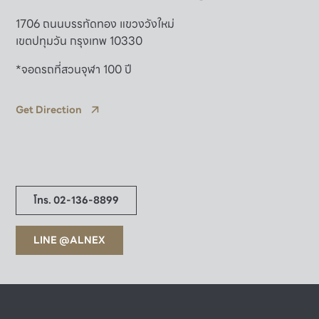
1706 ถนนบรรทัดทอง แขวงวังใหม่
เขตปทุมวัน กรุงเทพ 10330
*จอดรถที่สวนจุฬา 100 ปี
Get Direction
โทร. 02-136-8899
LINE @ALNEX