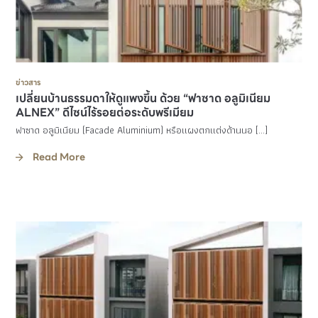
ข่าวสาร
เปลี่ยนบ้านธรรมดาให้ดูแพงขึ้น ด้วย “ฟาซาด อลูมิเนียม
ALNEX” ดีไซน์ไร้รอยต่อระดับพรีเมียม
ฟาซาด อลูมิเนียม (Facade Aluminium) หรือแผงตกแต่งด้านนอ […]
Read More