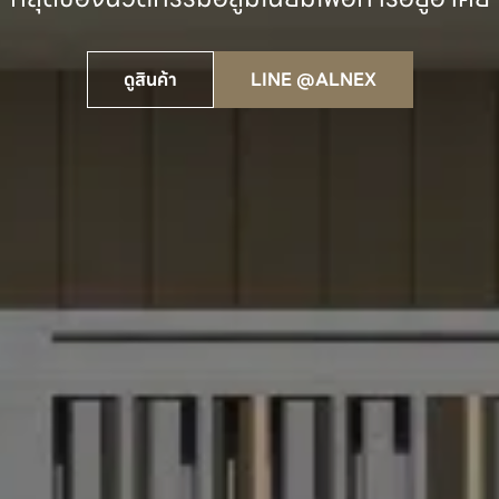
ดูสินค้า
LINE @ALNEX