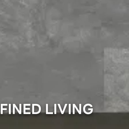
FINED LIVING