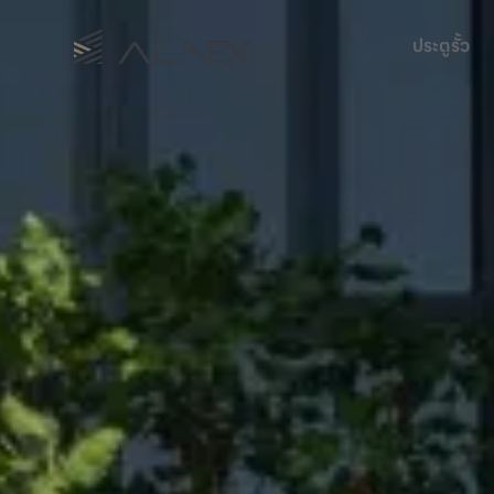
ประตูรั้ว