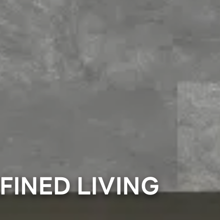
FINED LIVING