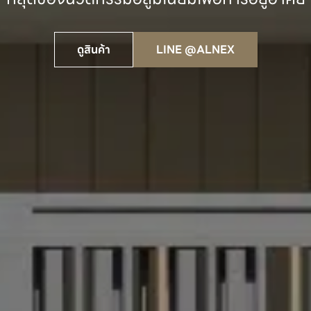
ดูสินค้า
LINE @ALNEX