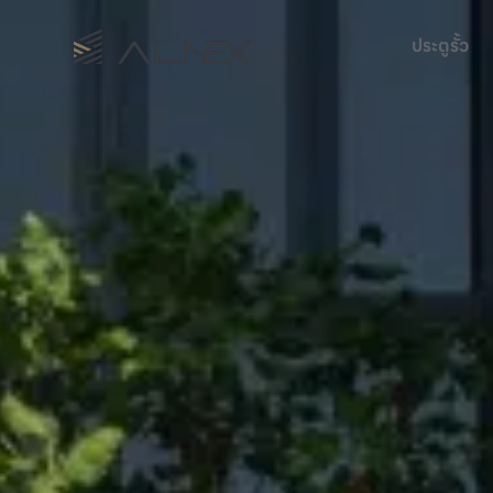
ประตูรั้ว