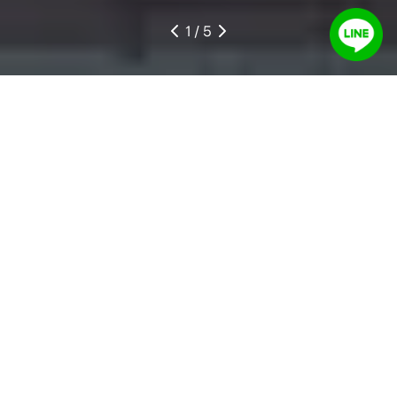
1
/ 5
ประตูรั้ว
ประตูรั้วอลูมิเนียม แข็งแรงแต่เบากว่าเหล็ก 3 เท่า
เลื่อนเปิด-ปิดง่าย มาพร้อมดีไซน์ ความเป็นส่วนตัวที่
คุณเลือกได้
ดูรายละเอียด