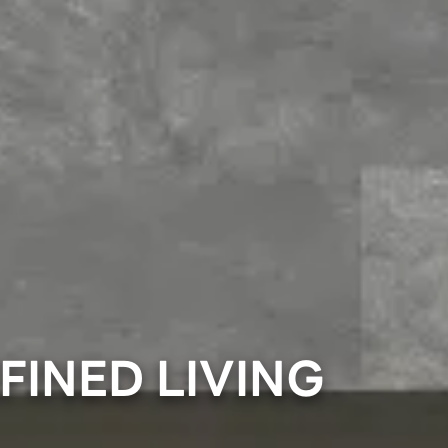
FINED LIVING