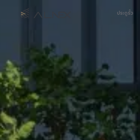
ประตูรั้ว