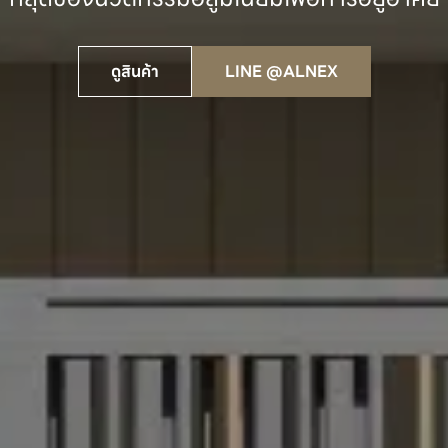
ดูสินค้า
LINE @ALNEX