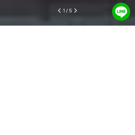
1
/ 5
ประตูรั้ว
ประตูรั้วอลูมิเนียม แข็งแรงแต่เบากว่าเหล็ก 3 เท่า
เลื่อนเปิด-ปิดง่าย มาพร้อมดีไซน์ ความเป็นส่วนตัวที่
คุณเลือกได้
ดูรายละเอียด