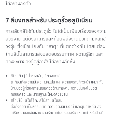
ได้อย่างลงตัว
7 สีมงคลสำหรับ ประตูรั้วอลูมิเนียม
การเลือกสีให้กับประตูรั้ว ไม่ได้เป็นเพียงเรื่องของความ
สวยงาม แต่ยังสามารถสะท้อนพลังงานบวกตามหลักฮ
วงจุ้ย ซึ่งเชื่อมโยงกับ “ธาตุ” ที่แตกต่างกัน โดยแต่ละ
โทนสีนั้นสามารถส่งผลต่อบรรยากาศ ความรู้สึก และ
ดวงชะตาของผู้อยู่อาศัยได้อย่างลึกซึ้ง
สีโทนดิน (สีน้ำตาลเข้ม, สีทองแดง)
สะท้อนถึงความมั่นคง หนักแน่น และความเจริญก้าวหน้า เหมาะกับ
บ้านของผู้ที่ต้องการเสริมดวงด้านการงาน ความมั่นคงในชีวิต
ครอบครัว และเสริมฐานะให้มั่งคั่งยั่งยืน
สีโทนไม้ (สีไม้โอ๊ค, สีไม้สัก, สีไม้สน)
สื่อถึงความเป็นธรรมชาติ ความอุดมสมบูรณ์ และสุขภาพที่ดี ส่ง
เสริมความอบอุ่นและความรักภายในครอบครัว เหมาะสำหรับบ้านที่