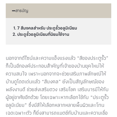
สารบัญ
7 สีมงคลสำหรับ ประตูรั้วอลูมิเนียม
ประตูรั้วอลูมิเนียมที่นิยมใช้งาน
นอกจากดีไซน์และความแข็งแรงแล้ว “สีของประตูรั้ว”
ก็เป็นอีกองค์ประกอบสำคัญที่เจ้าของบ้านยุคใหม่ให้
ความสนใจ เพราะนอกจากจะช่วยเสริมภาพลักษณ์ให้
บ้านดูโดดเด่นแล้ว “สีมงคล” ยังเป็นสัญลักษณ์ของ
พลังงานดี ช่วยส่งเสริมดวง เสริมโชค เสริมบารมีให้กับ
ผู้อยู่อาศัยอีกด้วย โดยเฉพาะหากเลือกใช้กับ “ประตูรั้ว
อลูมิเนียม” ซึ่งมีสีให้เลือกหลากหลายพื้นผิวและโทน
เฉดเฉพาะตัว ก็ยิ่งสามารถแมตช์กับบ้านและความเชื่อ