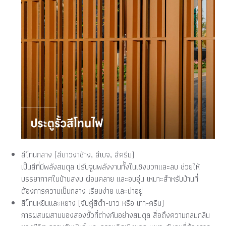
สีโทนกลาง (สีขาวงาช้าง, สีเบจ, สีครีม)
เป็นสีที่มีพลังสมดุล ปรับจูนพลังงานทั้งในเชิงบวกและลบ ช่วยให้
บรรยากาศในบ้านสงบ ผ่อนคลาย และอบอุ่น เหมาะสำหรับบ้านที่
ต้องการความเป็นกลาง เรียบง่าย และน่าอยู่
สีโทนหยินและหยาง (จับคู่สีดำ-ขาว หรือ เทา-ครีม)
การผสมผสานของสองขั้วที่ต่างกันอย่างสมดุล สื่อถึงความกลมกลืน