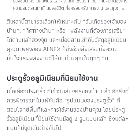
ของชีวิต ความสัมพันธ์ และความคิดเชิงบวก เหมาะกับคนที่ต้องการ
ความสมดุลในทุกด้านของชีวิต ทั้งครอบครัว การงาน และสุขภาพ
สีเหล่านี้สามารถเลือกให้เหมาะกับ “วันเกิดของเจ้าของ
บ้าน”, “ทิศทางบ้าน” หรือ “พลังงานที่ต้องการเสริม”
ได้ตามหลักฮวงจุ้ย และเมื่อผสานเข้ากับวัสดุอลูมิเนียม
คุณภาพสูงของ ALNEX ก็ยิ่งช่วยส่งเสริมทั้งความ
มั่นใจและพลังงานดีให้กับบ้านคุณในทุกๆ วัน
ประตูรั้วอลูมิเนียมที่นิยมใช้งาน
เมื่อเลือกประตูรั้ว ที่เข้ากับสีมงคลของบ้านแล้ว อีกสิ่งที่
ควรพิจารณาไม่แพ้กันคือ “รูปแบบของประตูรั้ว” ที่
ตอบโจทย์พื้นที่และการใช้งานของบ้านคุณ โดยประตู
รั้วอลูมิเนียมที่นิยมใช้งานมีอยู่ 2 รูปแบบหลัก ซึ่งแต่ละ
แบบก็มีจุดเด่นต่างกันไป: