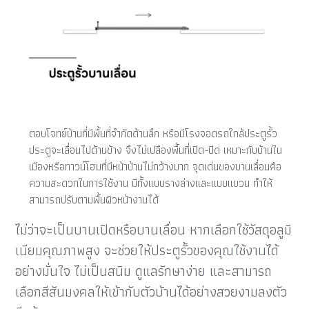
ตอบโจทย์บ้านที่มีพื้นที่จำกัดด้านลึก หรือมีโรงจอดรถใกล้ประตูรั้ว
ประตูจะเลื่อนไปด้านข้าง จึงไม่เปลืองพื้นที่เปิด-ปิด เหมาะกับบ้านใน
เมืองหรือทาวน์โฮมที่มีหน้าบ้านไม่กว้างมาก จุดเด่นของบานเลื่อนคือ
ความสะดวกในการใช้งาน มีทั้งแบบรางล่างและแบบแขวน ทำให้
สามารถปรับตามพื้นผิวหน้างานได้
ไม่ว่าจะเป็นบานเปิดหรือบานเลื่อน หากเลือกใช้วัสดุอลูมิ
เนียมคุณภาพสูง จะช่วยให้ประตูรั้วของคุณใช้งานได้
อย่างมั่นใจ ไม่เป็นสนิม ดูแลรักษาง่าย และสามารถ
เลือกสีสันมงคลให้เข้ากับตัวบ้านได้อย่างสวยงามลงตัว