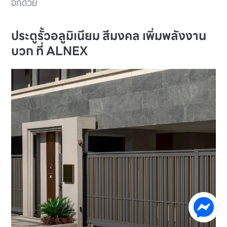
อีกด้วย
ประตูรั้วอลูมิเนียม สีมงคล เพิ่มพลังงาน
บวก ที่ ALNEX