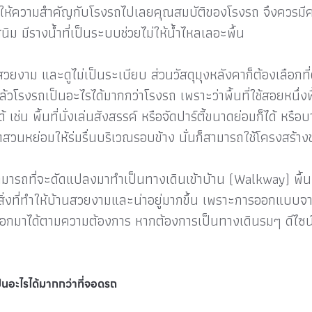
จลืมให้ความสำคัญกับโรงรถไปเลยคุณสมบัติของโรงรถ จึงควร
ิม มีรางน้ำที่เป็นระบบช่วยไม่ให้น้ำไหลเลอะพื้น
สวยงาม และดูไม่เป็นระเบียบ ส่วนวัสดุมุงหลังคาก็ต้องเลือกที่
วโรงรถเป็นอะไรได้มากกว่าโรงรถ เพราะว่าพื้นที่ใช้สอยหนึ่งพ
 เช่น พื้นที่นั่งเล่นสังสรรค์ หรือจัดปาร์ตี้ขนาดย่อมก็ได้ หร
ดสวนหย่อมให้ร่มรื่นบริเวณรอบข้าง นั่นก็สามารถใช้โครงสร้าง
มารถที่จะดัดแปลงมาทำเป็นทางเดินเข้าบ้าน (Walkway) พื้นท
งสิ่งที่ทำให้บ้านสวยงามและน่าอยู่มากขึ้น เพราะการออกแบบจาก
ออกมาได้ตามความต้องการ หากต้องการเป็นทางเดินรมๆ ดีไซน์เก๋ๆ
นอะไรได้มากกว่าที่จอดรถ