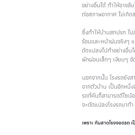
อย่างอื่นได้ ทำให้อา
ต่อสภาพอากาศ ไม่เกิดสน
ซึ่งทำให้บ้านสกปรก ไม่
ร้อนและหน้าฝนจริงๆ แล้
ดัดแปลงไปทำอย่างอื่นได้
พักผ่อนเล็กๆ เงียบๆ จั
นอกจากนั้น โรงรถยังสา
จากตัวบ้าน เป็นอีกหนึ่
รถกี่คันก็สามารถดีไซน์
จะดัดแปลงโรงรถมาทำ
เพราะ กันสาดโรงจอดรถ เป็