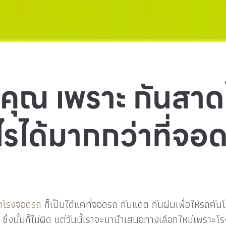
ห้คุณ เพราะ กันสา
ไรได้มากกว่าที่จอ
ดโรงจอดรถ
ก็เป็นได้แค่ที่จอดรถ กันแดด กันฝนเพื่อให้รถคัน
น ซึ่งนั่นก็ไม่ผิด แต่วันนี้เราจะมานำเสนอทางเลือกใหม่เพร