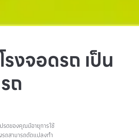
ดโรงจอดรถ เป็น
ดรถ
โปรดของคุณมีอายุการใช้
าะโรงรถสามารถดัดแปลงทำ