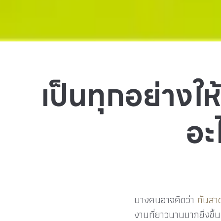
เป็นทุกอย่างใ
อะ
บางคนอาจคิดว่า
กันสา
งานที่ยาวนานมากยิ่งขึ้