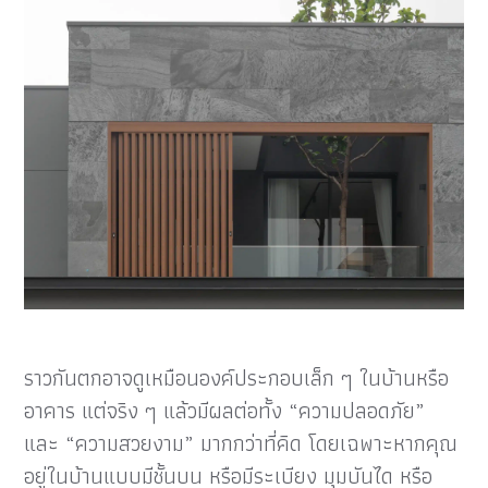
ราวกันตกอาจดูเหมือนองค์ประกอบเล็ก ๆ ในบ้านหรือ
อาคาร แต่จริง ๆ แล้วมีผลต่อทั้ง “ความปลอดภัย”
และ “ความสวยงาม” มากกว่าที่คิด โดยเฉพาะหากคุณ
อยู่ในบ้านแบบมีชั้นบน หรือมีระเบียง มุมบันได หรือ