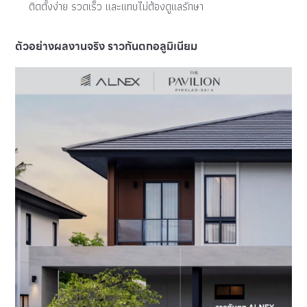
ติดตั้งง่าย รวดเร็ว และแทบไม่ต้องดูแลรักษา
ตัวอย่างผลงานจริง ราวกันตกอลูมิเนียม