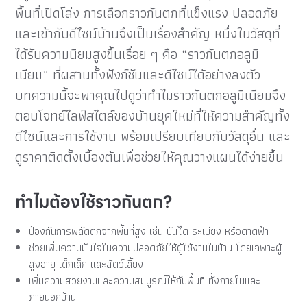
พื้นที่เปิดโล่ง การเลือกราวกันตกที่แข็งแรง ปลอดภัย
และเข้ากับดีไซน์บ้านจึงเป็นเรื่องสำคัญ
หนึ่งในวัสดุที่
ได้รับความนิยมสูงขึ้นเรื่อย ๆ คือ “ราวกันตกอลูมิ
เนียม” ที่ผสานทั้งฟังก์ชันและดีไซน์ได้อย่างลงตัว
บทความนี้จะพาคุณไปดูว่าทำไมราวกันตกอลูมิเนียมจึง
ตอบโจทย์ไลฟ์สไตล์ของบ้านยุคใหม่ที่ให้ความสำคัญทั้ง
ดีไซน์และการใช้งาน พร้อมเปรียบเทียบกับวัสดุอื่น และ
ดูราคาติดตั้งเบื้องต้นเพื่อช่วยให้คุณวางแผนได้ง่ายขึ้น
ทำไมต้องใช้ราวกันตก?
ป้องกันการพลัดตกจากพื้นที่สูง เช่น บันได ระเบียง หรือดาดฟ้า
ช่วยเพิ่มความมั่นใจในความปลอดภัยให้ผู้ใช้งานในบ้าน โดยเฉพาะผู้
สูงอายุ เด็กเล็ก และสัตว์เลี้ยง
เพิ่มความสวยงามและความสมบูรณ์ให้กับพื้นที่ ทั้งภายในและ
ภายนอกบ้าน