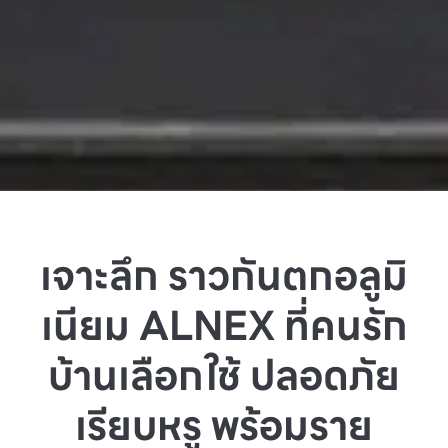
เจาะลึก ราวกันตกอลูมิ
เนียม ALNEX ที่คนรัก
บ้านเลือกใช้ ปลอดภัย
เรียบหรู พร้อมราย