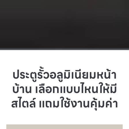
ประตูรั้วอลูมิเนียมหน้า
บ้าน เลือกแบบไหนให้มี
สไตล์ แถมใช้งานคุ้มค่า