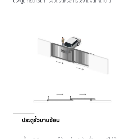
ประตูมากขึ้น เช่น การจอดรถหรือการใช้งานพื้นที่หน้าบ้าน