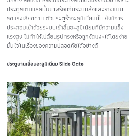
ตกราง ล้อแตก หรือแม้กระทั่งสนิมติดมืออีกด้วย เพราะ
ประตูสเตนแลสนั้นมาพร้อมกับระบบล้อและรางแบบ
ลดแรงเสียดทาน ตัวประตูรั้วอะลูมิเนียมนั้น ยังมีการ
ประกอบเข้าด้วยระบบเข้าลิ้นอะลูมิเนียมที่มีความแข็ง
แรงสูง ไม่ทำให้เปลี่ยนรูปทรงหรือถูกงัดแงะได้โดยง่าย
มั่นใจในเรื่องของความปลอดภัยได้อย่างดี
ประตูบานเลื่อนอะลูมิเนียม Slide Gate