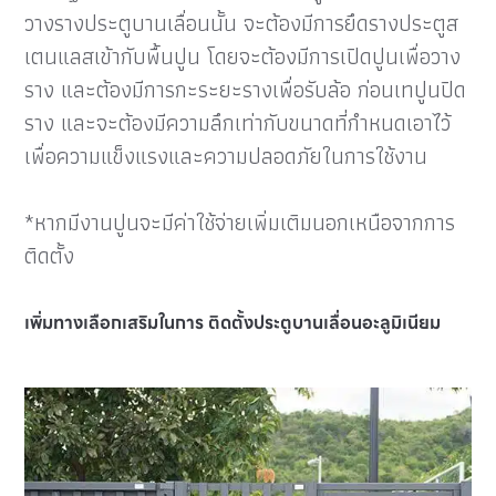
วางรางประตูบานเลื่อนนั้น จะต้องมีการยึดรางประตูส
เตนแลสเข้ากับพื้นปูน โดยจะต้องมีการเปิดปูนเพื่อวาง
ราง และต้องมีการกะระยะรางเพื่อรับล้อ ก่อนเทปูนปิด
ราง และจะต้องมีความลึกเท่ากับขนาดที่กำหนดเอาไว้
เพื่อความแข็งแรงและความปลอดภัยในการใช้งาน
*หากมีงานปูนจะมีค่าใช้จ่ายเพิ่มเติมนอกเหนือจากการ
ติดตั้ง
เพิ่มทางเลือกเสริมในการ ติดตั้งประตูบานเลื่อนอะลูมิเนียม