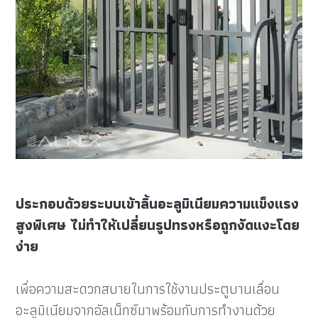
ประกอบด้วยระบบเข้าลิ้นอะลูมิเนียมความแข็งแรง
สูงพิเศษ ไม่ทำให้เปลี่ยนรูปทรงหรือถูกงัดแงะโดย
ง่าย
เพื่อความสะดวกสบายในการใช้งานประตูบานเลื่อน
อะลูมิเนียมจากอัลเน็กซ์มาพร้อมกับการทำงานด้วย