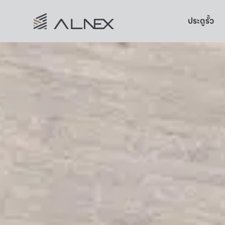
ประตูรั้ว