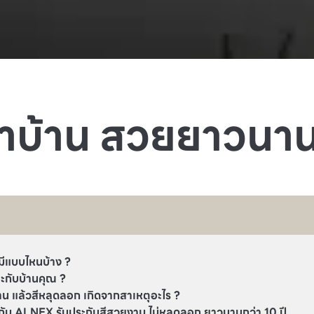
าบ้าน สวยยาวนาน
มีแบบไหนบ้าง ?
าะกับบ้านคุณ ?
้าน แล้วสีหลุดลอก เกิดจากสาเหตุอะไร ?
 กับ ALNEX รับประกันสีสวยงาม ไม่หลุดลอก ยาวนานกว่า 10 ปี