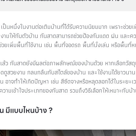
เป็นหนึ่งในงานต่อเติมบ้านที่ได้รับความนิยมมาก เพราะช่วยเ
ามให้กับตัวบ้าน กันสาดสามารถช่วยป้องกันแดด ฝน และความ
เพิ่มพื้นที่ใช้งาน เช่น พื้นที่จอดรถ พื้นที่นั่งเล่น หรือพื้นที่
ล้ว กันสาดยังมีผลต่อภาพลักษณ์ของบ้านด้วย หากเลือกวัสดุแล
าดดูสวยงาม กลมกลืนกับสไตล์ของบ้าน และใช้งานได้ยาวนาน
รฐาน อาจทำให้เกิดปัญหา เช่น สีซีดจางหรือหลุดลอกได้ในระยะเว
ำความเข้าใจประเภทของกันสาด รวมถึงวิธีเลือกให้เหมาะกับบ
น มีแบบไหนบ้าง ?