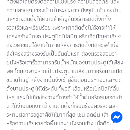
ที่ส่งผลโดยตรงต่อความแข็งแรง ความปลอดภัย และ
ความสวยงามของบ้านในระยะยาว ปัจจุบันเจ้าของบ้าน
และช่างติดตั้งให้ความสำคัญกับวิธีการติดตั้งที่ทั้ง
รวดเร็วและเรียบร้อย เพราะหากติดตั้งไม่ดีอาจทำให้
โครงสร้างบิดงอ ประตูปิดไม่สนิท หรือเกิดปัญหาเสียง
ดังเวลาขยับใช้งานในภายหลังการติดตั้งที่ดีควรคำนึง
ถึงโครงสร้างรองรับเป็นอันดับแรก ต้องตรวจสอบว่า
ผนังหรือเสารั้วสามารถรับน้ำหนักของบานประตูได้เพียง
พอ โดยเฉพาะหากเป็นประตูบานเลื่อนยาวหรือบานเปิด
ขนาดใหญ่ หลังจากนั้นจึงเข้าสู่ขั้นตอนประกอบและติด
ตั้งบานประตูให้ได้ระดับที่พอดี เลื่อนหรือเปิดปิดได้ลื่น
ไหล และไม่เกิดช่องว่างที่อาจทำให้น้ำฝนหรือลมลอดเข้า
มาได้ง่ายนอกจากนี้ งานติดตั้งที่เรียบร้อยควรลดผลก
ระทบต่อการอยู่อาศัยให้มากที่สุด เช่น ลดฝุ่น เสียงดัง
หรือความเสียหายต่อพื้นและผนังรอบข้าง เมื่อติดตั้ง