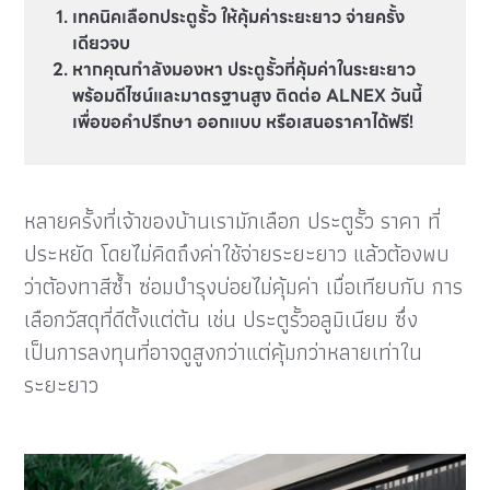
เทคนิคเลือกประตูรั้ว ให้คุ้มค่าระยะยาว จ่ายครั้ง
เดียวจบ
หากคุณกำลังมองหา ประตูรั้วที่คุ้มค่าในระยะยาว
พร้อมดีไซน์และมาตรฐานสูง ติดต่อ ALNEX วันนี้
เพื่อขอคำปรึกษา ออกแบบ หรือเสนอราคาได้ฟรี!
หลายครั้งที่เจ้าของบ้านเรามักเลือก ประตูรั้ว ราคา ที่
ประหยัด โดยไม่คิดถึงค่าใช้จ่ายระยะยาว แล้วต้องพบ
ว่าต้องทาสีซ้ำ ซ่อมบำรุงบ่อยไม่คุ้มค่า เมื่อเทียบกับ การ
เลือกวัสดุที่ดีตั้งแต่ต้น เช่น ประตูรั้วอลูมิเนียม ซึ่ง
เป็นการลงทุนที่อาจดูสูงกว่าแต่คุ้มกว่าหลายเท่าใน
ระยะยาว