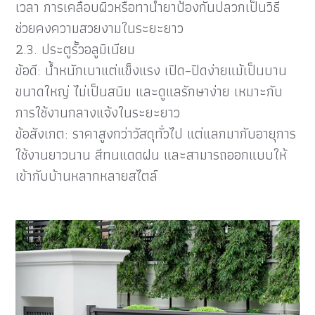
เวลา การเคลือบผิวหรือทาน้ำยาป้องกันปลวกเป็นวิธี
ช่วยคงความสวยงามในระยะยาว
2.3. ประตูรั้วอลูมิเนียม
ข้อดี: น้ำหนักเบาแต่แข็งแรง เปิด–ปิดง่ายแม้เป็นบาน
ขนาดใหญ่ ไม่เป็นสนิม และดูแลรักษาง่าย เหมาะกับ
การใช้งานกลางแจ้งในระยะยาว
ข้อสังเกต: ราคาสูงกว่าวัสดุทั่วไป แต่แลกมากับอายุการ
ใช้งานยาวนาน สีทนแดดฝน และสามารถออกแบบให้
เข้ากับบ้านหลากหลายสไตล์