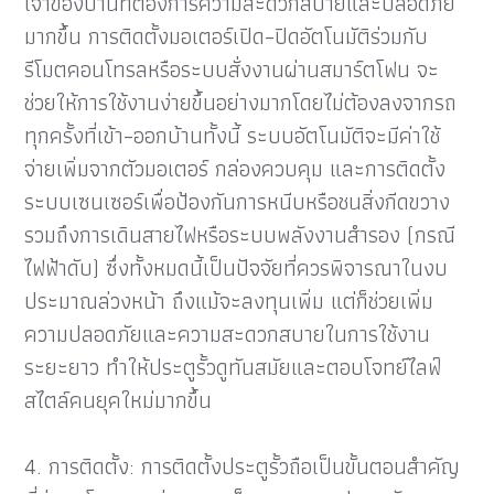
เจ้าของบ้านที่ต้องการความสะดวกสบายและปลอดภัย
มากขึ้น การติดตั้งมอเตอร์เปิด–ปิดอัตโนมัติร่วมกับ
รีโมตคอนโทรลหรือระบบสั่งงานผ่านสมาร์ตโฟน จะ
ช่วยให้การใช้งานง่ายขึ้นอย่างมากโดยไม่ต้องลงจากรถ
ทุกครั้งที่เข้า–ออกบ้านทั้งนี้ ระบบอัตโนมัติจะมีค่าใช้
จ่ายเพิ่มจากตัวมอเตอร์ กล่องควบคุม และการติดตั้ง
ระบบเซนเซอร์เพื่อป้องกันการหนีบหรือชนสิ่งกีดขวาง
รวมถึงการเดินสายไฟหรือระบบพลังงานสำรอง (กรณี
ไฟฟ้าดับ) ซึ่งทั้งหมดนี้เป็นปัจจัยที่ควรพิจารณาในงบ
ประมาณล่วงหน้า ถึงแม้จะลงทุนเพิ่ม แต่ก็ช่วยเพิ่ม
ความปลอดภัยและความสะดวกสบายในการใช้งาน
ระยะยาว ทำให้ประตูรั้วดูทันสมัยและตอบโจทย์ไลฟ์
สไตล์คนยุคใหม่มากขึ้น
4. การติดตั้ง: การติดตั้งประตูรั้วถือเป็นขั้นตอนสำคัญ