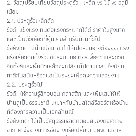
2. วัสดุเปรียบเทียบวัสดุประตูรั้ว : เหล็ก vs ไม้ vs อลูมิ
เนียม
2.1. ประตูรั้วเหล็กดัด
ข้อดี: แข็งแรง ทนต่อแรงกระแทกได้ดี ราคาไม่สูงมาก
และเป็นตัวเลือกที่คุ้นเคยสำหรับบ้านทั่วไป
ข้อสังเกต: มีน้ำหนักมาก ทำให้เปิด–ปิดอาจต้องออกแรง
หรือเลือกติดตั้งร่วมกับระบบมอเตอร์เพื่อความสะดวก
อีกทั้งสีและพื้นผิวเหล็กจะเปลี่ยนไปตามเวลา จึงนิยม
ทาสีกันสนิมหรือดูแลเป็นระยะเพื่อคงความสวยงาม
2.2. ประตูรั้วไม้
ข้อดี: ให้ความรู้สึกอบอุ่น คลาสสิก และเพิ่มเสน่ห์ให้
บ้านดูเป็นธรรมชาติ เหมาะกับบ้านสไตล์รีสอร์ตหรือบ้าน
ที่ต้องการความเป็นเอกลักษณ์
ข้อสังเกต: ไม้เป็นวัสดุธรรมชาติที่ตอบสนองต่อสภาพ
อากาศ จึงอาจมีการซีดจางหรือเปลี่ยนแปลงตามกาล