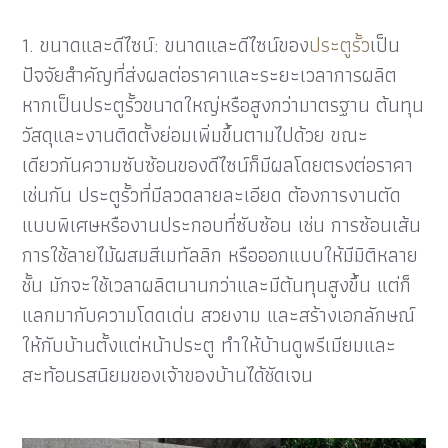
1. ขนาดและดีไซน์: ขนาดและดีไซน์ของ
ประตูรั้ว
เป็น
ปัจจัยสำคัญที่ส่งผลต่อราคาและระยะเวลาการผลิต
หากเป็นประตูรั้วขนาดใหญ่หรือสูงกว่ามาตรฐาน ต้นทุน
วัสดุและงานติดตั้งย่อมเพิ่มขึ้นตามไปด้วย ขณะ
เดียวกันความซับซ้อนของดีไซน์ก็มีผลโดยตรงต่อราคา
เช่นกัน ประตูรั้วที่มีลวดลายละเอียด ต้องการงานตัด
แบบพิเศษหรืองานประกอบที่ซับซ้อน เช่น การซ้อนเส้น
การใช้ลายไม้ผสมสีเมทัลลิก หรือออกแบบให้มีมิติหลาย
ชั้น มักจะใช้เวลาผลิตนานกว่าและมีต้นทุนสูงขึ้น แต่ก็
แลกมากับความโดดเด่น สวยงาม และสร้างเอกลักษณ์
ให้กับบ้านตั้งแต่หน้าประตู ทำให้บ้านดูพรีเมียมและ
สะท้อนรสนิยมของเจ้าของบ้านได้ชัดเจน