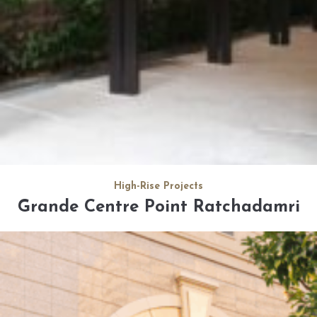
High-Rise Projects
Grande Centre Point Ratchadamri