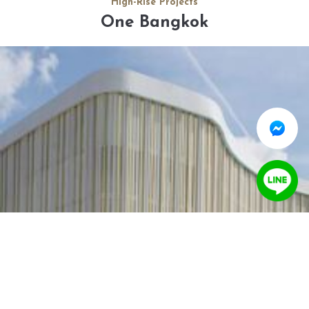
High-Rise Projects
One Bangkok