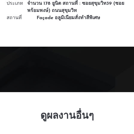
ประเภท
จำนวน 178 ยูนิต สถานที่ : ซอยสุขุมวิท39 (ซอย
พร้อมพงษ์) ถนนสุขุมวิท
สถานที่
Façade อลูมิเนียมสั่งทำสีพิเศษ
ดูผลงานอื่นๆ