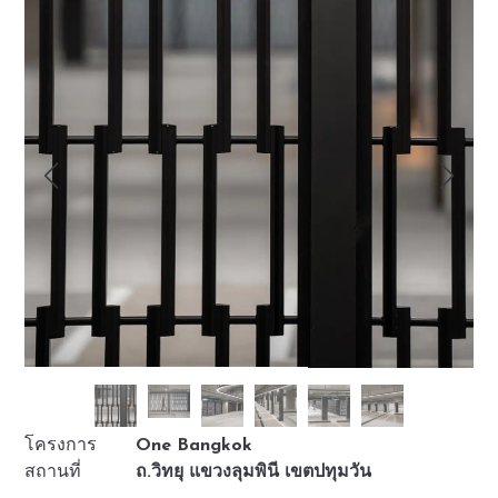
โครงการ
One Bangkok
สถานที่
ถ.วิทยุ แขวงลุมพินี เขตปทุมวัน