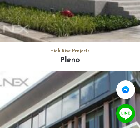
High-Rise Projects
Pleno