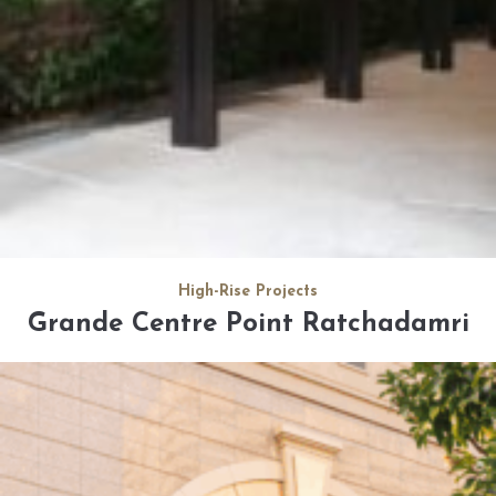
High-Rise Projects
Grande Centre Point Ratchadamri