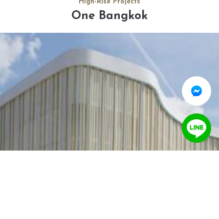
High-Rise Projects
One Bangkok