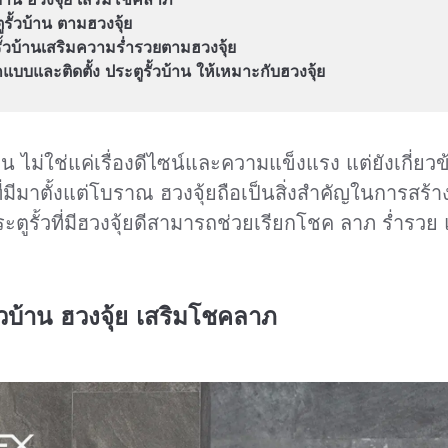
บ้าน ฮวงจุ้ย เสริมโชคลาภ
ั้วบ้าน ตามฮวงจุ้ย
ูรั้วบ้านเสริมความร่ำรวยตามฮวงจุ้ย
และติดตั้ง ประตูรั้วบ้าน ให้เหมาะกับฮวงจุ้ย
้าน ไม่ใช่แค่เรื่องดีไซน์และความแข็งแรง แต่ยังเกี่ย
มีมาตั้งแต่โบราณ ฮวงจุ้ยถือเป็นสิ่งสำคัญในการสร้
ตูรั้วที่มีฮวงจุ้ยดีสามารถช่วยเรียกโชค ลาภ ร่ำรวย แ
้วบ้าน ฮวงจุ้ย เสริมโชคลาภ