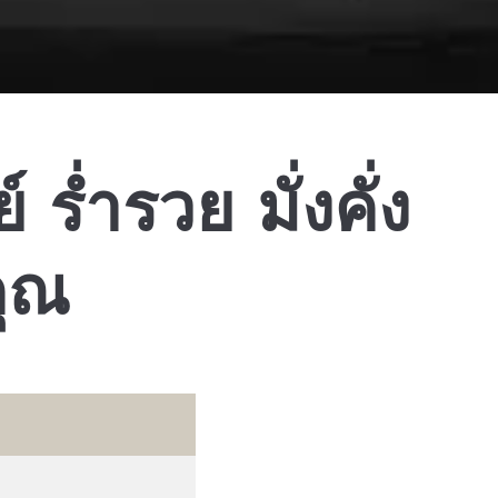
 ร่ำรวย มั่งคั่ง
คุณ