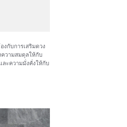
วข้องกับการเสริมดวง
างความสมดุลให้กับ
ละความมั่งคั่งให้กับ