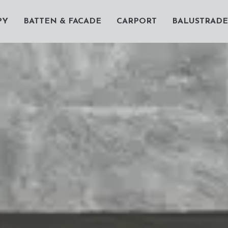
PY
BATTEN & FACADE
CARPORT
BALUSTRADE