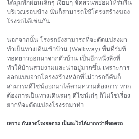
ได้มุมพักผ่อนเล็กๆ เงียบๆ จัดสวนหย่อมให้ร่มรื่น
บริเวณรอบข้าง นั่นก็สามารถใช้โครงสร้างของ
โรงรถได้เช่นกัน
นอกจากนั้น โรงรถยังสามารถที่จะดัดแปลงมา
ทำเป็นทางเดินเข้าบ้าน (Walkway) พื้นที่ร่มที่
ทอดยาวออกมาจากตัวบ้าน เป็นอีกหนึ่งสิ่งที่
ทำให้บ้านสวยงามและน่าอยู่มากขึ้น เพราะการ
ออกแบบจากโครงสร้างหลักที่ไม่ว่ารถกี่คันก็
สามารถดีไซน์ออกมาได้ตามความต้องการ หาก
ต้องการเป็นทางเดินรมๆ ดีไซน์เก๋ๆ ก็ไม่ใช่เรื่อง
ยากที่จะดัดแปลงโรงรถมาทำ
เพราะ กันสาดโรงจอดรถ เป็นอะไรได้มากกว่าที่จอดรถ