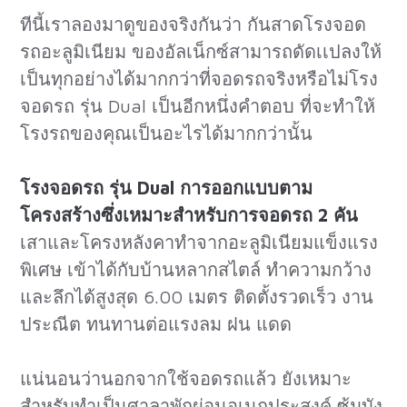
ทีนี้เราลองมาดูของจริงกันว่า กันสาดโรงจอด
รถอะลูมิเนียม ของอัลเน็กซ์สามารถดัดเเปลงให้
เป็นทุกอย่างได้มากกว่าที่จอดรถจริงหรือไม่โรง
จอดรถ รุ่น Dual เป็นอีกหนึ่งคำตอบ ที่จะทำให้
โรงรถของคุณเป็นอะไรได้มากกว่านั้น
โรงจอดรถ รุ่น
Dual การออกแบบตาม
โครงสร้างซึ่งเหมาะสำหรับการจอดรถ 2 คัน
เสาและโครงหลังคาทำจากอะลูมิเนียมแข็งแรง
พิเศษ เข้าได้กับบ้านหลากสไตล์ ทำความกว้าง
และลึกได้สูงสุด 6.00 เมตร ติดตั้งรวดเร็ว งาน
ประณีต ทนทานต่อแรงลม ฝน แดด
แน่นอนว่านอกจากใช้จอดรถแล้ว ยังเหมาะ
สำหรับทำเป็นศาลาพักผ่อนอเนกประสงค์ ซุ้มบัง