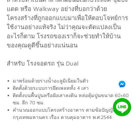
แดด หรือ Walkway อย่างที่บอกว่าด้วย
โครงสร้างที่ถูกออกแบบมาเพื่อให้ตอบโจทย์การ
ใช้งานอย่างแท้จริง ไม่ว่าคุณจะดัดแปลงเป็น
อะไรก็ตาม โรงรถของเราก็จะช่วยทำให้บ้าน
ของคุณดูดีขึ้นอย่างแน่นอน
สำหรับ โรงจอดรถ รุ่น Dual
มาพร้อมด้วยรางน้ำอะลูมิเนียมในตัว
ติดตั้งด้วยระบบการยึดเพลททั้ง 4 เสา
ติดตั้งบนพื้นปูนหรือฝังเสาลงดิน หล่อตุ้มปูนขนาด 60×60
ซม. ลึก 70 ซม.
คำนวณออกแบบโครงสร้างอาคาร ตามข้อบัญญัติ
กรุงเทพมหานคร เรื่อง ควบคุมอาคาร พ.ศ.2544
ถ้าคุณกำลังเลือกแบบโรงรถอยู่ กันสาดโรงรถ